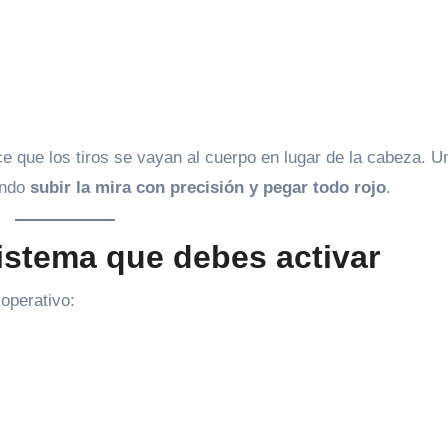
ce que los tiros se vayan al cuerpo en lugar de la cabeza. U
endo
subir la mira con precisión y pegar todo rojo
.
istema que debes activar
 operativo: