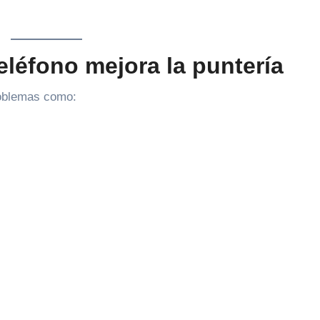
eléfono mejora la puntería
roblemas como: