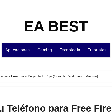
EA BEST
Aplicaciones
Gaming
Tecnología
Tutoriales
no para Free Fire y Pegar Todo Rojo (Guía de Rendimiento Máximo)
 Teléfono para Free Fire