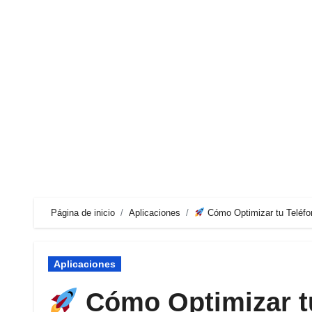
Ir
al
contenido
Página de inicio
Aplicaciones
Cómo Optimizar tu Teléfo
Aplicaciones
Cómo Optimizar tu