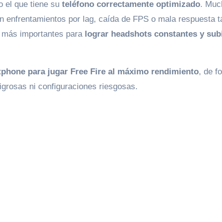
o el que tiene su
teléfono correctamente optimizado
. Muc
n enfrentamientos por lag, caída de FPS o mala respuesta tá
es más importantes para
lograr headshots constantes y sub
phone para jugar Free Fire al máximo rendimiento
, de f
ligrosas ni configuraciones riesgosas.