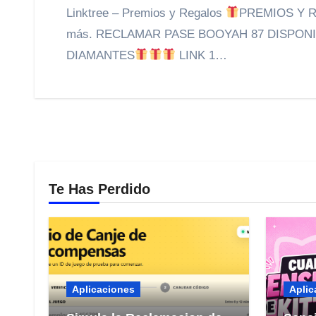
Linktree – Premios y Regalos
PREMIOS Y 
más. RECLAMAR PASE BOOYAH 87 DISPON
DIAMANTES
LINK 1…
Te Has Perdido
Aplicaciones
Aplic