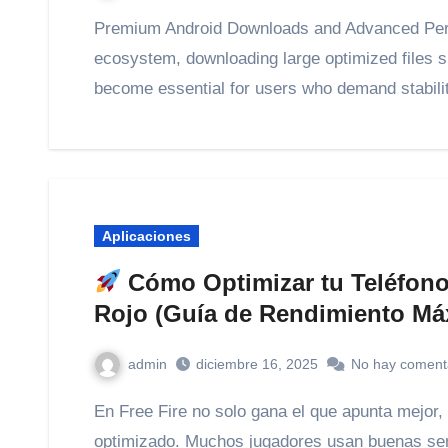
Premium Android Downloads and Advanced Performance Optimization In today’s Android
ecosystem, downloading large optimized files
become essential for users who demand stabil
Aplicaciones
Cómo Optimizar tu Teléfono 
Rojo (Guía de Rendimiento Má
admin
diciembre 16, 2025
No hay coment
En Free Fire no solo gana el que apunta mejor, sino el que tiene su teléfono correctamente
optimizado. Muchos jugadores usan buenas sens