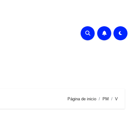
Página de inicio
PM
V