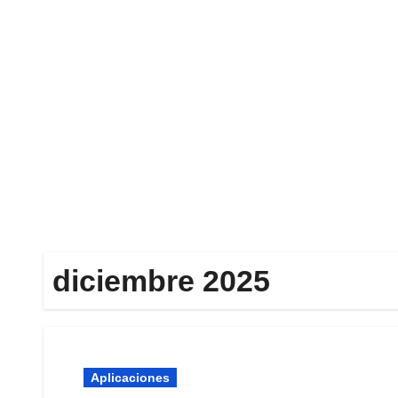
Ir
al
contenido
diciembre 2025
Aplicaciones