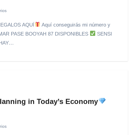
rios
REGALOS AQUÍ
Aquí conseguirás mi número y
AR PASE BOOYAH 87 DISPONIBLES
SENSI
 HAY…
Planning in Today’s Economy
rios