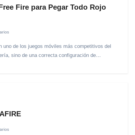
Free Fire para Pegar Todo Rojo
arios
ería, sino de una correcta configuración de…
AFIRE
arios