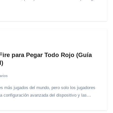
Fire para Pegar Todo Rojo (Guía
l)
arios
la configuración avanzada del dispositivo y las…