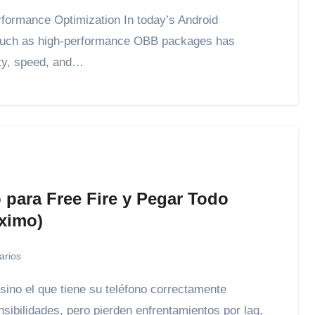
 such as high-performance OBB packages has
ity, speed, and…
para Free Fire y Pegar Todo
ximo)
arios
ibilidades, pero pierden enfrentamientos por lag,