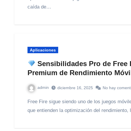
caída de…
Aplicaciones
Sensibilidades Pro de Free 
Premium de Rendimiento Móvi
admin
diciembre 16, 2025
No hay coment
Free Fire sigue siendo uno de los juegos móviles más jugados del mundo, pero solo los jugadores
que entienden la optimización del rendimiento, 