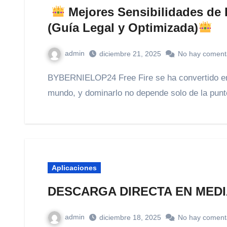
Mejores Sensibilidades de 
(Guía Legal y Optimizada)
admin
diciembre 21, 2025
No hay coment
BYBERNIELOP24 Free Fire se ha convertido en uno de los juegos móviles más competitivos del
mundo, y dominarlo no depende solo de la punt
Aplicaciones
DESCARGA DIRECTA EN MEDI
admin
diciembre 18, 2025
No hay coment