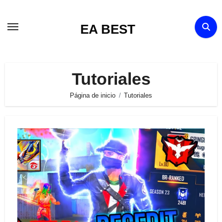
Ir
al
EA BEST
contenido
Tutoriales
Página de inicio
Tutoriales