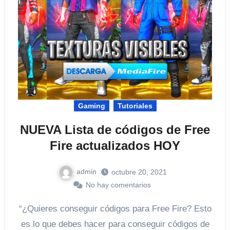
Gaming
Tutoriales
NUEVA Lista de códigos de Free
Fire actualizados HOY
admin
octubre 20, 2021
No hay comentarios
“¿Quieres conseguir códigos para Free Fire? Esto
es lo que debes hacer para conseguir códigos de