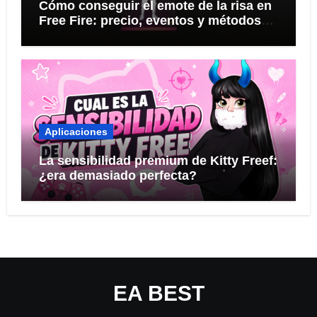
Cómo conseguir el emote de la risa en
Free Fire: precio, eventos y métodos
seguros
Aplicaciones
La sensibilidad premium de Kitty Freef:
¿era demasiado perfecta?
EA BEST