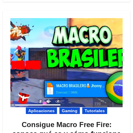
Aplicaciones
Gaming
Tutoriales
Consigue Macro Free Fire: