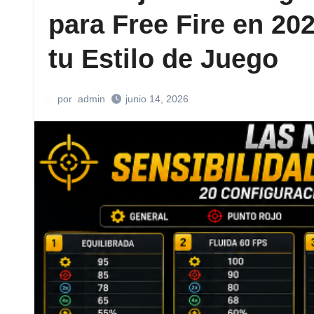
para Free Fire en 202
tu Estilo de Juego
por
admin
junio 14, 2026