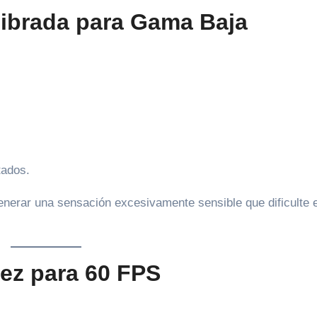
librada para Gama Baja
tados.
nerar una sensación excesivamente sensible que dificulte e
dez para 60 FPS