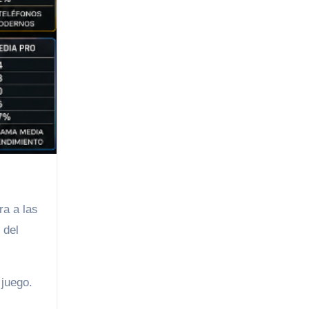
ra a las
 del
 juego.