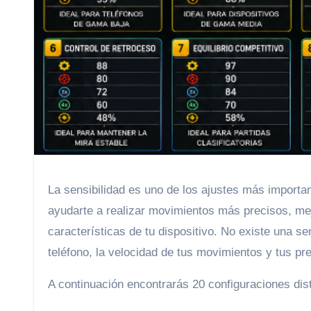
La sensibilidad es uno de los ajustes más importa
ayudarte a realizar movimientos más precisos, mejo
características de tu dispositivo. No existe una se
teléfono, la velocidad de tus movimientos y tus pr
A continuación encontrarás 20 configuraciones dist