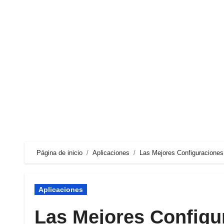
Ir
al
contenido
Página de inicio
Aplicaciones
Las Mejores Configuraciones 
Aplicaciones
Las Mejores Configu