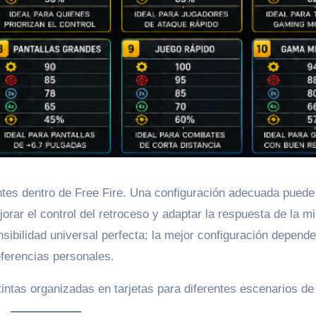
ntes dentro de Free Fire. Una configuración adecuada puede
rar el control del retroceso y adaptar la respuesta de la mi
nsibilidad universal perfecta; la mejor configuración depende
eferencias personales.
intas organizadas en tarjetas para diferentes escenarios de