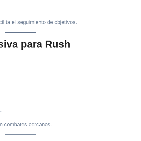
lita el seguimiento de objetivos.
siva para Rush
.
en combates cercanos.