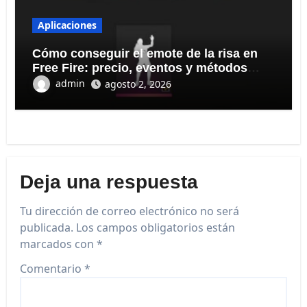
Aplicaciones
Cómo conseguir el emote de la risa en
Free Fire: precio, eventos y métodos
seguros
admin
agosto 2, 2026
Deja una respuesta
Tu dirección de correo electrónico no será
publicada.
Los campos obligatorios están
marcados con
*
Comentario
*