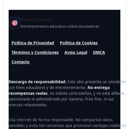
Premi
olandia
Entretenimiento educativo sobre simuladores
Política de Privacidad
Política de Cookies
Términos y Condiciones
Aviso Legal
DMCA
Contacto
Descargo de responsabilidad:
Este sitio presenta un
simulador
con fines educativos y de entretenimiento.
No entrega
recompensas reales
, no solicita contraseñas, y no está afiliado,
patrocinado ni administrado por Garena, Free Fire, ni sus
marcas relacionadas.
Usa internet de forma responsable. No compartas datos
sensibles y evita herramientas que prometan ventajas indebidas