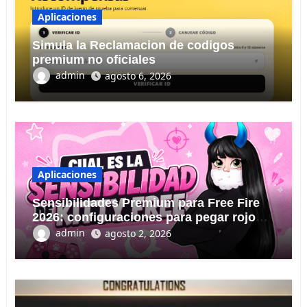
Aplicaciones
Simula la Reclamacion de codigos
premium no oficiales
admin
agosto 6, 2026
Aplicaciones
Sensibilidades Premium para Free Fire
2026: configuraciones para pegar rojo
KITTY FREE
admin
agosto 2, 2026