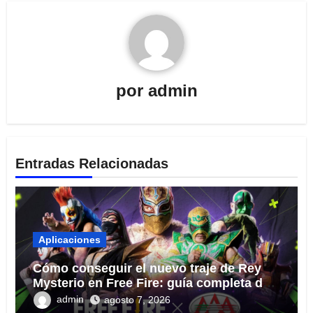
por
admin
Entradas Relacionadas
Aplicaciones
Cómo conseguir el nuevo traje de Rey
Mysterio en Free Fire: guía completa del
evento 2026
admin
agosto 7, 2026