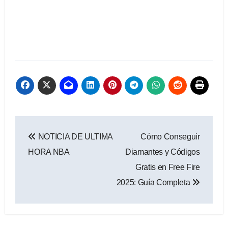
Navegación
NOTICIA DE ULTIMA
Cómo Conseguir
de
HORA NBA
Diamantes y Códigos
entradas
Gratis en Free Fire
2025: Guía Completa