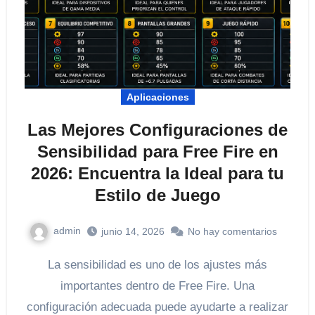
Aplicaciones
Las Mejores Configuraciones de
Sensibilidad para Free Fire en
2026: Encuentra la Ideal para tu
Estilo de Juego
admin
junio 14, 2026
No hay comentarios
La sensibilidad es uno de los ajustes más
importantes dentro de Free Fire. Una
configuración adecuada puede ayudarte a realizar