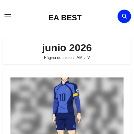
Ir
al
EA BEST
contenido
junio 2026
Página de inicio
AM
V