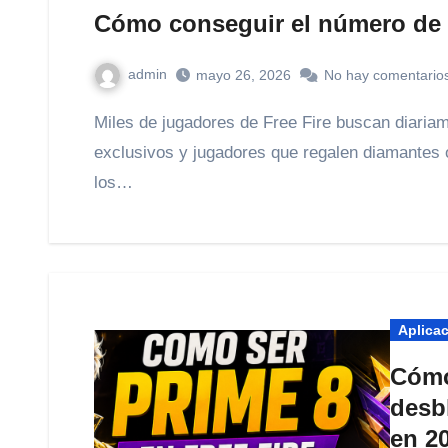
Cómo conseguir el número de m
admin
mayo 26, 2026
No hay comentario
Miles de jugadores de Free Fire buscan diariamente cuentas con “número de millonario”, perfiles
exclusivos y jugadores que regalen diamantes
los…
Aplica
Cómo
desb
en 2