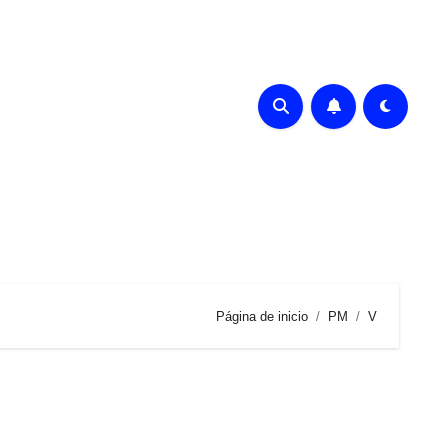
Página de inicio
PM
V