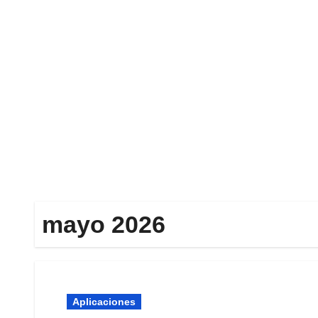
Ir
al
contenido
mayo 2026
Aplicaciones