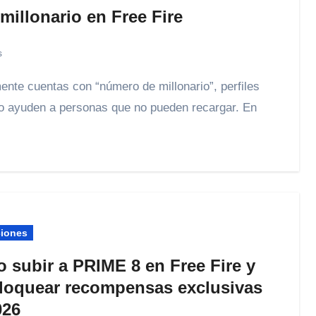
illonario en Free Fire
s
 o ayuden a personas que no pueden recargar. En
ciones
 subir a PRIME 8 en Free Fire y
loquear recompensas exclusivas
026