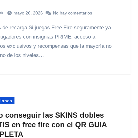
in
mayo 26, 2026
No hay comentarios
 jugadores con insignias PRIME, acceso a
ios exclusivos y recompensas que la mayoría no
Uno de los niveles…
ciones
 conseguir las SKINS dobles
IS en free fire con el QR GUIA
PLETA