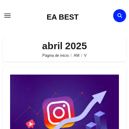
Ir
al
EA BEST
contenido
abril 2025
Página de inicio
AM
V