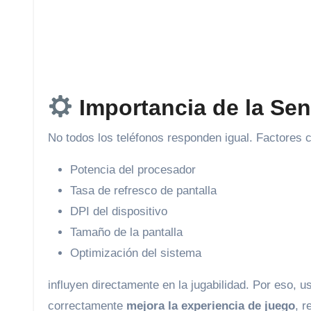
Importancia de la Sen
No todos los teléfonos responden igual. Factores 
Potencia del procesador
Tasa de refresco de pantalla
DPI del dispositivo
Tamaño de la pantalla
Optimización del sistema
influyen directamente en la jugabilidad. Por eso, 
correctamente
mejora la experiencia de juego
, r