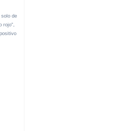
 solo de
 rojo”,
positivo