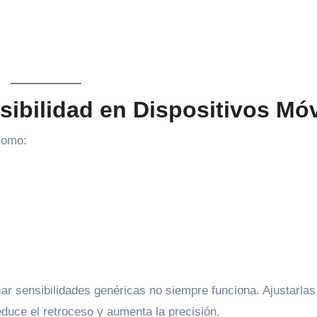
sibilidad en Dispositivos Móv
como:
usar sensibilidades genéricas no siempre funciona. Ajustarlas
educe el retroceso y aumenta la precisión.