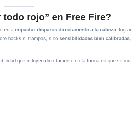
 todo rojo” en Free Fire?
ieren a
impactar disparos directamente a la cabeza
, logr
iere hacks ni trampas, sino
sensibilidades bien calibradas
sibilidad que influyen directamente en la forma en que se mu