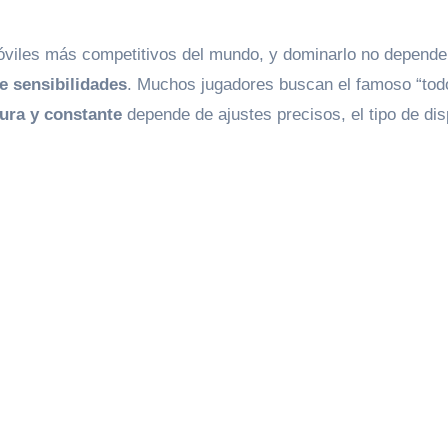
móviles más competitivos del mundo, y dominarlo no depende
e sensibilidades
. Muchos jugadores buscan el famoso “todo
gura y constante
depende de ajustes precisos, el tipo de dis