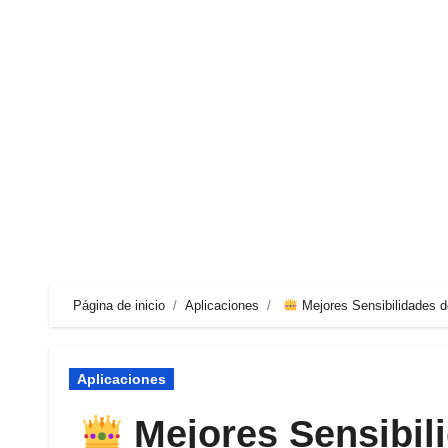
Ir
al
contenido
Página de inicio
Aplicaciones
Mejores Sensibilidades d
Aplicaciones
Mejores Sensibili