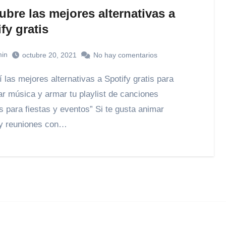
bre las mejores alternativas a
fy gratis
in
octubre 20, 2021
No hay comentarios
r música y armar tu playlist de canciones
as para fiestas y eventos” Si te gusta animar
 y reuniones con…