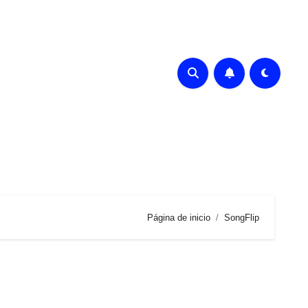
Página de inicio
SongFlip