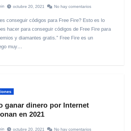
in
octubre 20, 2021
No hay comentarios
es hacer para conseguir códigos de Free Fire para
remios y diamantes gratis.” Free Fire es un
uego muy…
ciones
 ganar dinero por Internet
ionan en 2021
in
octubre 20, 2021
No hay comentarios