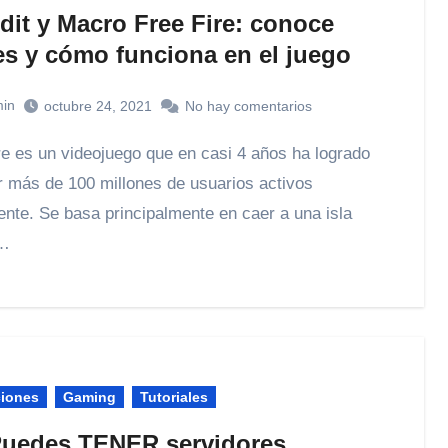
dit y Macro Free Fire: conoce
es y cómo funciona en el juego
in
octubre 24, 2021
No hay comentarios
r más de 100 millones de usuarios activos
ente. Se basa principalmente en caer a una isla
a…
ciones
Gaming
Tutoriales
Puedes TENER servidores