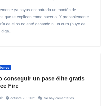
os que te explican cómo hacerlo. Y probablemente
ría de ellos no esté ganando ni un euro (huye de
e diga…
ciones
 conseguir un pase élite gratis
ee Fire
in
octubre 20, 2021
No hay comentarios