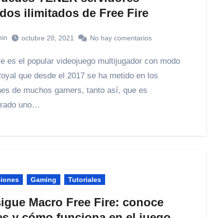
dos ilimitados de Free Fire
in
octubre 20, 2021
No hay comentarios
Royal que desde el 2017 se ha metido en los
es de muchos gamers, tanto así, que es
erado uno…
ciones
Gaming
Tutoriales
igue Macro Free Fire: conoce
es y cómo funciona en el juego