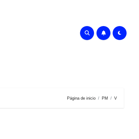
Página de inicio
PM
V