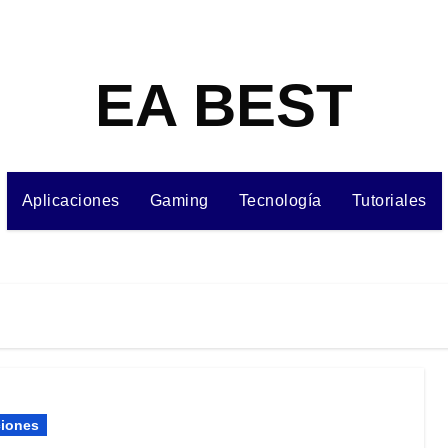
EA BEST
Aplicaciones
Gaming
Tecnología
Tutoriales
ciones