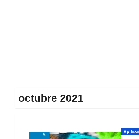
Ir
al
contenido
octubre 2021
Aplica