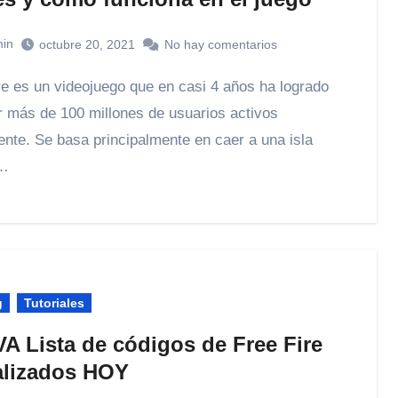
in
octubre 20, 2021
No hay comentarios
r más de 100 millones de usuarios activos
ente. Se basa principalmente en caer a una isla
a…
g
Tutoriales
A Lista de códigos de Free Fire
alizados HOY