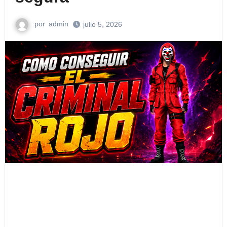
por
admin
julio 5, 2026