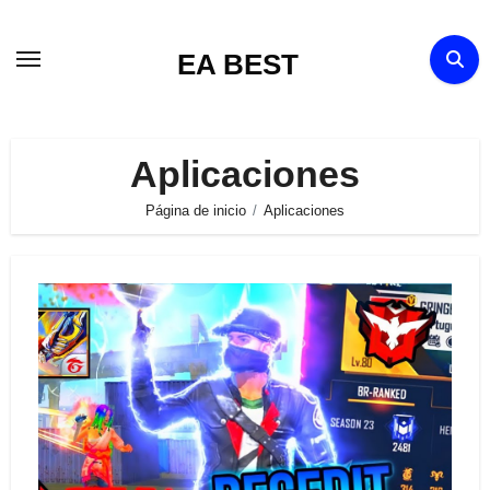
Ir
al
EA BEST
contenido
Aplicaciones
Página de inicio
Aplicaciones