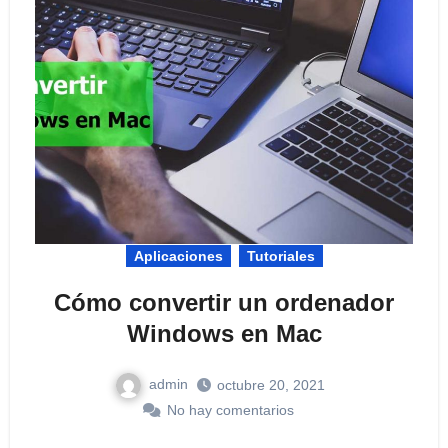
Aplicaciones
Tutoriales
Cómo convertir un ordenador
Windows en Mac
admin
octubre 20, 2021
No hay comentarios