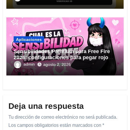
Aplicaciones
Sensibilidades Premium para Free Fire
2026: configuraciones para pegar rojo
KITTY FREE
admin
agosto 2, 2026
Deja una respuesta
Tu dirección de correo electrónico no será publicada.
Los campos obligatorios están marcados con
*