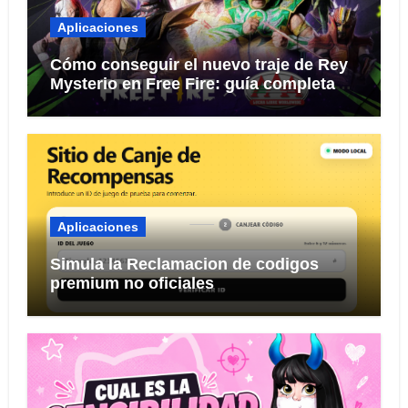
Aplicaciones
Cómo conseguir el nuevo traje de Rey
Mysterio en Free Fire: guía completa
del evento 2026
Aplicaciones
Simula la Reclamacion de codigos
premium no oficiales