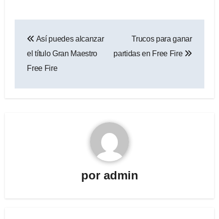
Navegación
Así puedes alcanzar
Trucos para ganar
de
el título Gran Maestro
partidas en Free Fire
entradas
Free Fire
por
admin