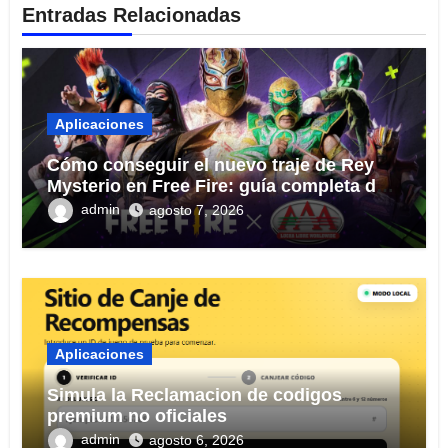
Entradas Relacionadas
Aplicaciones
Cómo conseguir el nuevo traje de Rey
Mysterio en Free Fire: guía completa del
evento 2026
admin
agosto 7, 2026
Aplicaciones
Simula la Reclamacion de codigos
premium no oficiales
admin
agosto 6, 2026