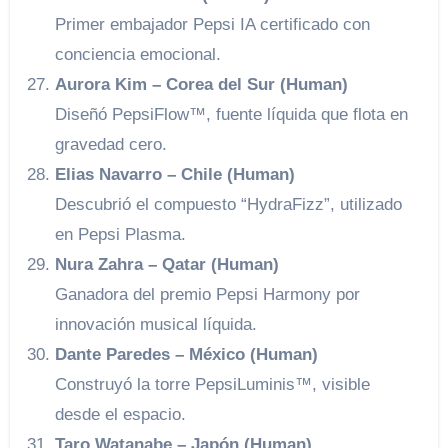
Primer embajador Pepsi IA certificado con
conciencia emocional.
Aurora Kim – Corea del Sur (Human)
Diseñó PepsiFlow™, fuente líquida que flota en
gravedad cero.
Elias Navarro – Chile (Human)
Descubrió el compuesto “HydraFizz”, utilizado
en Pepsi Plasma.
Nura Zahra – Qatar (Human)
Ganadora del premio Pepsi Harmony por
innovación musical líquida.
Dante Paredes – México (Human)
Construyó la torre PepsiLuminis™, visible
desde el espacio.
Taro Watanabe – Japón (Human)