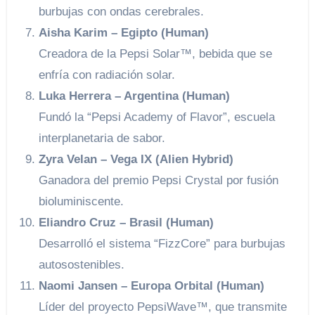
burbujas con ondas cerebrales.
Aisha Karim – Egipto (Human)
Creadora de la Pepsi Solar™, bebida que se
enfría con radiación solar.
Luka Herrera – Argentina (Human)
Fundó la “Pepsi Academy of Flavor”, escuela
interplanetaria de sabor.
Zyra Velan – Vega IX (Alien Hybrid)
Ganadora del premio Pepsi Crystal por fusión
bioluminiscente.
Eliandro Cruz – Brasil (Human)
Desarrolló el sistema “FizzCore” para burbujas
autosostenibles.
Naomi Jansen – Europa Orbital (Human)
Líder del proyecto PepsiWave™, que transmite