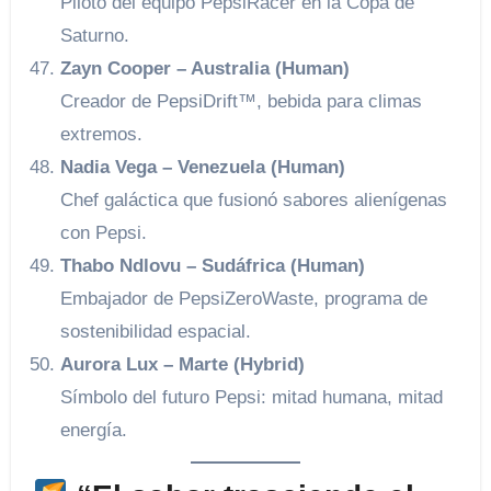
Piloto del equipo PepsiRacer en la Copa de
Saturno.
Zayn Cooper – Australia (Human)
Creador de PepsiDrift™, bebida para climas
extremos.
Nadia Vega – Venezuela (Human)
Chef galáctica que fusionó sabores alienígenas
con Pepsi.
Thabo Ndlovu – Sudáfrica (Human)
Embajador de PepsiZeroWaste, programa de
sostenibilidad espacial.
Aurora Lux – Marte (Hybrid)
Símbolo del futuro Pepsi: mitad humana, mitad
energía.