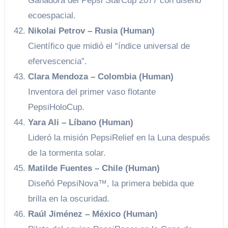
Ganadora del Pepsi StarCup 2077 con diseño
ecoespacial.
Nikolai Petrov – Rusia (Human)
Científico que midió el “índice universal de
efervescencia”.
Clara Mendoza – Colombia (Human)
Inventora del primer vaso flotante
PepsiHoloCup.
Yara Ali – Líbano (Human)
Lideró la misión PepsiRelief en la Luna después
de la tormenta solar.
Matilde Fuentes – Chile (Human)
Diseñó PepsiNova™, la primera bebida que
brilla en la oscuridad.
Raúl Jiménez – México (Human)