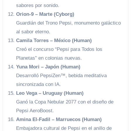
sabores por sonido.
Orion-9 – Marte (Cyborg)
Guardián del Trono Pepsi, monumento galáctico
al sabor eterno.
Camila Torres – México (Human)
Creó el concurso “Pepsi para Todos los
Planetas” en colonias nuevas.
Yuna Mori – Japón (Human)
Desarrolló PepsiZen™, bebida meditativa
sincronizada con IA.
Leo Vega – Uruguay (Human)
Ganó la Copa Nebular 2077 con el diseño de
Pepsi AeroBoost.
Amina El-Fadil – Marruecos (Human)
Embajadora cultural de Pepsi en el anillo de