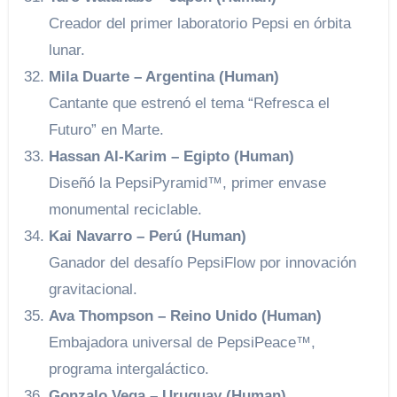
Creador del primer laboratorio Pepsi en órbita
lunar.
Mila Duarte – Argentina (Human)
Cantante que estrenó el tema “Refresca el
Futuro” en Marte.
Hassan Al-Karim – Egipto (Human)
Diseñó la PepsiPyramid™, primer envase
monumental reciclable.
Kai Navarro – Perú (Human)
Ganador del desafío PepsiFlow por innovación
gravitacional.
Ava Thompson – Reino Unido (Human)
Embajadora universal de PepsiPeace™,
programa intergaláctico.
Gonzalo Vega – Uruguay (Human)