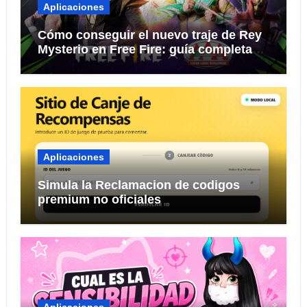
Aplicaciones
Cómo conseguir el nuevo traje de Rey
Mysterio en Free Fire: guía completa
del evento 2026
Aplicaciones
Simula la Reclamacion de codigos
premium no oficiales