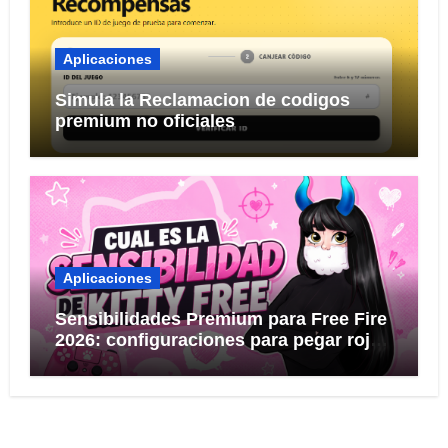
Aplicaciones
Simula la Reclamacion de codigos
premium no oficiales
Aplicaciones
Sensibilidades Premium para Free Fire
2026: configuraciones para pegar rojo
KITTY FREE