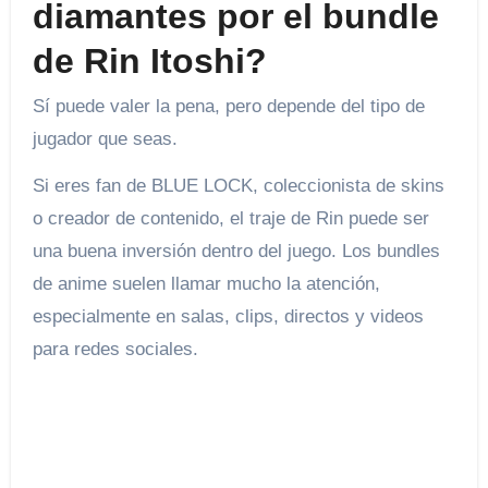
diamantes por el bundle
de Rin Itoshi?
Sí puede valer la pena, pero depende del tipo de
jugador que seas.
Si eres fan de BLUE LOCK, coleccionista de skins
o creador de contenido, el traje de Rin puede ser
una buena inversión dentro del juego. Los bundles
de anime suelen llamar mucho la atención,
especialmente en salas, clips, directos y videos
para redes sociales.