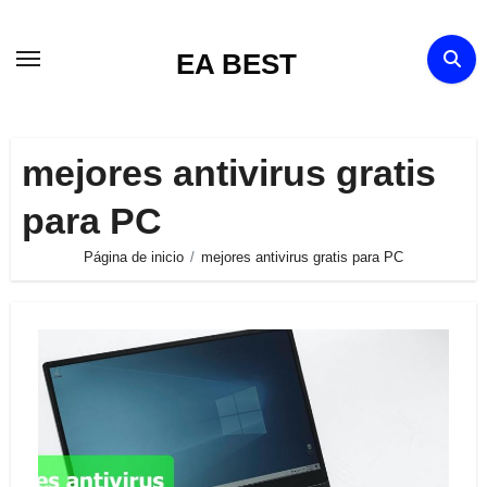
Ir
al
EA BEST
contenido
mejores antivirus gratis
para PC
Página de inicio
mejores antivirus gratis para PC