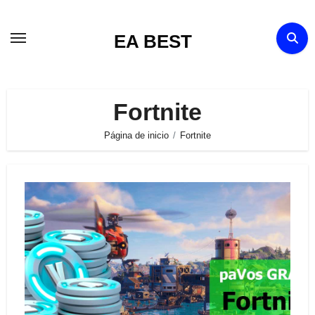
Ir
al
EA BEST
contenido
Fortnite
Página de inicio
Fortnite