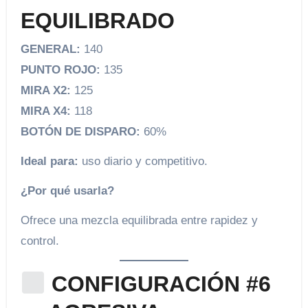
EQUILIBRADO
GENERAL:
140
PUNTO ROJO:
135
MIRA X2:
125
MIRA X4:
118
BOTÓN DE DISPARO:
60%
Ideal para:
uso diario y competitivo.
¿Por qué usarla?
Ofrece una mezcla equilibrada entre rapidez y
control.
CONFIGURACIÓN #6