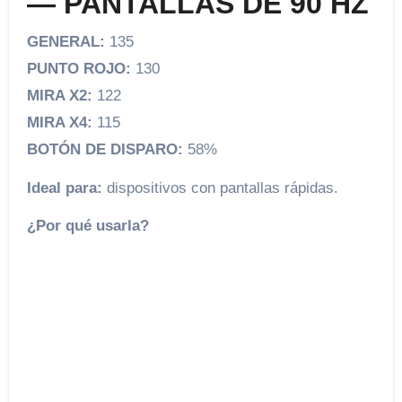
— PANTALLAS DE 90 HZ
GENERAL:
135
PUNTO ROJO:
130
MIRA X2:
122
MIRA X4:
115
BOTÓN DE DISPARO:
58%
Ideal para:
dispositivos con pantallas rápidas.
¿Por qué usarla?