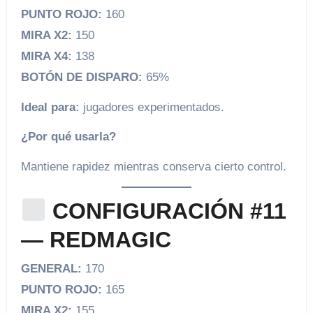
PUNTO ROJO:
160
MIRA X2:
150
MIRA X4:
138
BOTÓN DE DISPARO:
65%
Ideal para:
jugadores experimentados.
¿Por qué usarla?
Mantiene rapidez mientras conserva cierto control.
CONFIGURACIÓN #11
— REDMAGIC
GENERAL:
170
PUNTO ROJO:
165
MIRA X2:
155