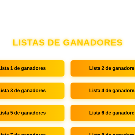
LISTAS DE GANADORES
Lista 1 de ganadores
Lista 2 de ganadore
Lista 3 de ganadores
Lista 4 de ganadore
Lista 5 de ganadores
Lista 6 de ganadore